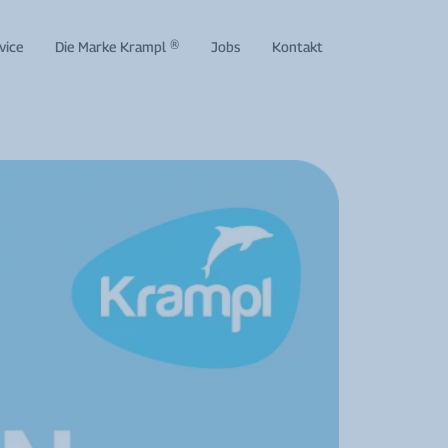
vice
Die Marke Krampl ®
Jobs
Kontakt