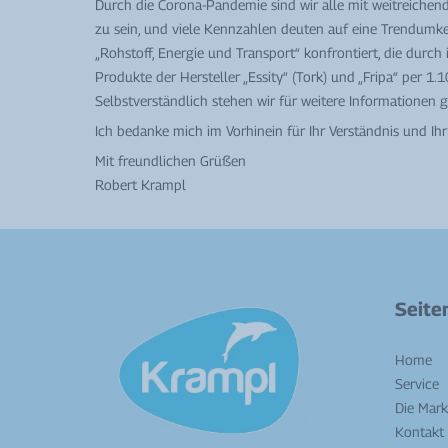
Durch die Corona-Pandemie sind wir alle mit weitreichend
zu sein, und viele Kennzahlen deuten auf eine Trendumke
„Rohstoff, Energie und Transport“ konfrontiert, die dur
Produkte der Hersteller „Essity“ (Tork) und „Fripa“ per 
Selbstverständlich stehen wir für weitere Informationen 
Ich bedanke mich im Vorhinein für Ihr Verständnis und Ihr
Mit freundlichen Grüßen
Robert Krampl
Seite
Home
Service
Die Mar
Kontakt