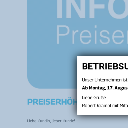
BETRIEBS
Unser Unternehmen ist
Ab Montag, 17. Augu
Liebe Grüße
PREISERHÖHUNG
Robert Krampl mit Mita
Liebe Kundin, lieber Kunde!