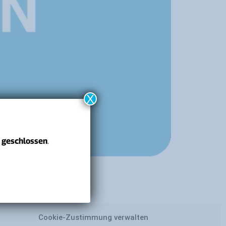
X
6 geschlossen
.
Cookie-Zustimmung verwalten