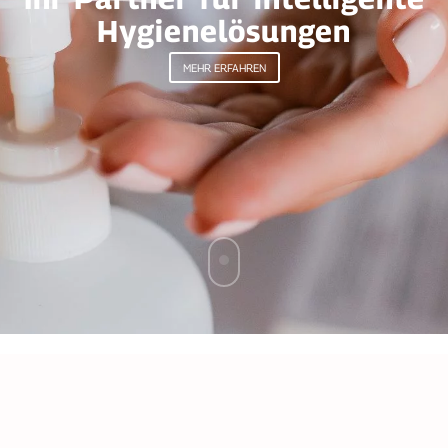
Hygienelösungen
MEHR ERFAHREN