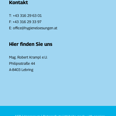
Kontakt
T:
+43 316 29 63 01
F: +43 316 29 33 97
E:
office@hygieneloesungen.at
Hier finden Sie uns
Mag. Robert Krampl e.U.
Philipsstraße 44
A-8403 Lebring