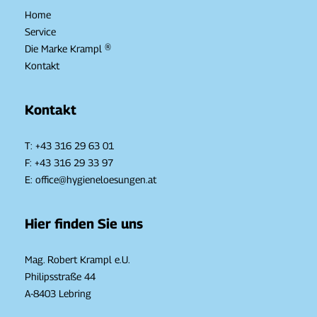
Home
Service
Die Marke Krampl ®
Kontakt
Kontakt
T:
+43 316 29 63 01
F: +43 316 29 33 97
E:
office@hygieneloesungen.at
Hier finden Sie uns
Mag. Robert Krampl e.U.
Philipsstraße 44
A-8403 Lebring