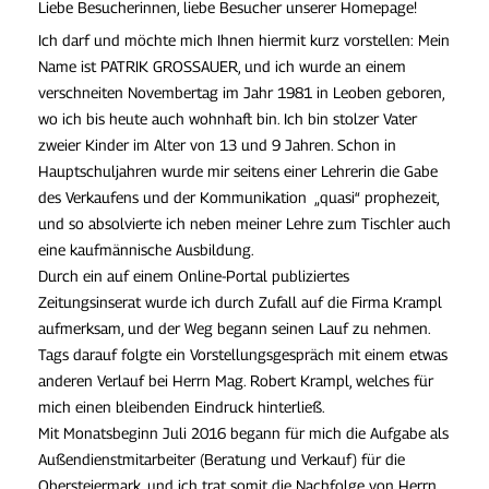
Liebe Besucherinnen, liebe Besucher unserer Homepage!
Ich darf und möchte mich Ihnen hiermit kurz vorstellen: Mein
Name ist PATRIK GROSSAUER, und ich wurde an einem
verschneiten Novembertag im Jahr 1981 in Leoben geboren,
wo ich bis heute auch wohnhaft bin. Ich bin stolzer Vater
zweier Kinder im Alter von 13 und 9 Jahren. Schon in
Hauptschuljahren wurde mir seitens einer Lehrerin die Gabe
des Verkaufens und der Kommunikation „quasi“ prophezeit,
und so absolvierte ich neben meiner Lehre zum Tischler auch
eine kaufmännische Ausbildung.
Durch ein auf einem Online-Portal publiziertes
Zeitungsinserat wurde ich durch Zufall auf die Firma Krampl
aufmerksam, und der Weg begann seinen Lauf zu nehmen.
Tags darauf folgte ein Vorstellungsgespräch mit einem etwas
anderen Verlauf bei Herrn Mag. Robert Krampl, welches für
mich einen bleibenden Eindruck hinterließ.
Mit Monatsbeginn Juli 2016 begann für mich die Aufgabe als
Außendienstmitarbeiter (Beratung und Verkauf) für die
Obersteiermark, und ich trat somit die Nachfolge von Herrn